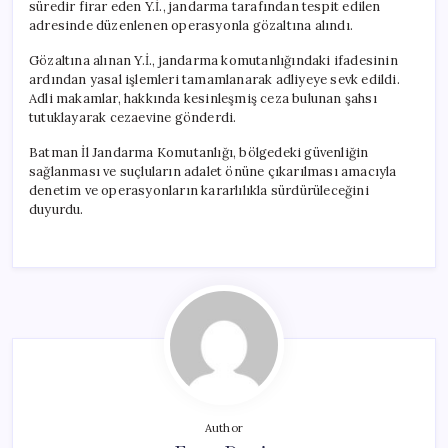
süredir firar eden Y.İ., jandarma tarafından tespit edilen
adresinde düzenlenen operasyonla gözaltına alındı.
Gözaltına alınan Y.İ., jandarma komutanlığındaki ifadesinin
ardından yasal işlemleri tamamlanarak adliyeye sevk edildi.
Adli makamlar, hakkında kesinleşmiş ceza bulunan şahsı
tutuklayarak cezaevine gönderdi.
Batman İl Jandarma Komutanlığı, bölgedeki güvenliğin
sağlanması ve suçluların adalet önüne çıkarılması amacıyla
denetim ve operasyonların kararlılıkla sürdürüleceğini
duyurdu.
Author