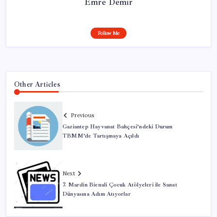
Emre Demir
Follow Me
Other Articles
Previous
Gaziantep Hayvanat Bahçesi’ndeki Durum
TBMM’de Tartışmaya Açıldı
Next
7. Mardin Bienali Çocuk Atölyeleri ile Sanat
Dünyasına Adım Atıyorlar