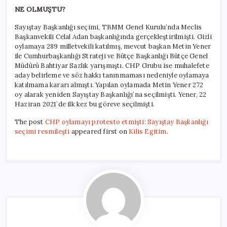
NE OLMUŞTU?
Sayıştay Başkanlığı seçimi, TBMM Genel Kurulu’nda Meclis
Başkanvekili Celal Adan başkanlığında gerçekleştirilmişti. Gizli
oylamaya 289 milletvekili katılmış, mevcut başkan Metin Yener
ile Cumhurbaşkanlığı Strateji ve Bütçe Başkanlığı Bütçe Genel
Müdürü Bahtiyar Sazlık yarışmıştı. CHP Grubu ise muhalefete
aday belirleme ve söz hakkı tanınmaması nedeniyle oylamaya
katılmama kararı almıştı. Yapılan oylamada Metin Yener 272
oy alarak yeniden Sayıştay Başkanlığı’na seçilmişti. Yener, 22
Haziran 2021’de ilk kez bu göreve seçilmişti.
The post
CHP oylamayı protesto etmişti: Sayıştay Başkanlığı
seçimi resmileşti
appeared first on
Kilis Egitim
.