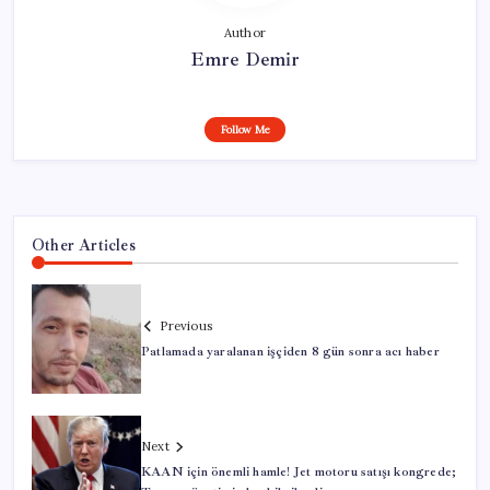
Author
Emre Demir
Follow Me
Other Articles
Previous
Patlamada yaralanan işçiden 8 gün sonra acı haber
Next
KAAN için önemli hamle! Jet motoru satışı kongrede;