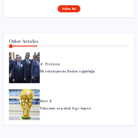
Follow Me
Other Articles
Previous
İlk tokalaşmada Butlan soğukluğu
Next
Dünyanın en pahalı lego kupası