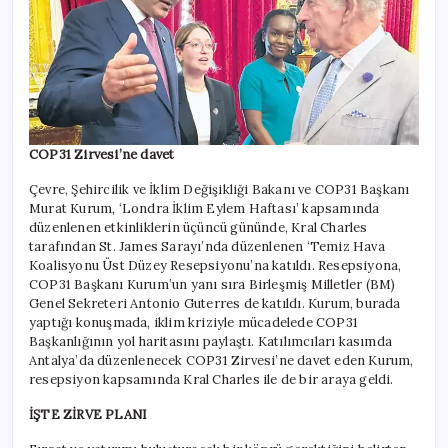
COP31 Zirvesi’ne davet
Çevre, Şehircilik ve İklim Değişikliği Bakanı ve COP31 Başkanı
Murat Kurum, ‘Londra İklim Eylem Haftası’ kapsamında
düzenlenen etkinliklerin üçüncü gününde, Kral Charles
tarafından St. James Sarayı’nda düzenlenen ‘Temiz Hava
Koalisyonu Üst Düzey Resepsiyonu’na katıldı. Resepsiyona,
COP31 Başkanı Kurum’un yanı sıra Birleşmiş Milletler (BM)
Genel Sekreteri Antonio Guterres de katıldı. Kurum, burada
yaptığı konuşmada, iklim kriziyle mücadelede COP31
Başkanlığının yol haritasını paylaştı. Katılımcıları kasımda
Antalya’da düzenlenecek COP31 Zirvesi’ne davet eden Kurum,
resepsiyon kapsamında Kral Charles ile de bir araya geldi.
İŞTE ZİRVE PLANI