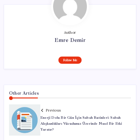
Author
Emre Demir
Follow Me
Other Articles
Previous
Enerji Dolu Bir Gün İçin Sabah Rutinleri: Sabah
Alışkanlıkları Vücudunuz Üzerinde Nasıl Bir Etki
Yaratır?