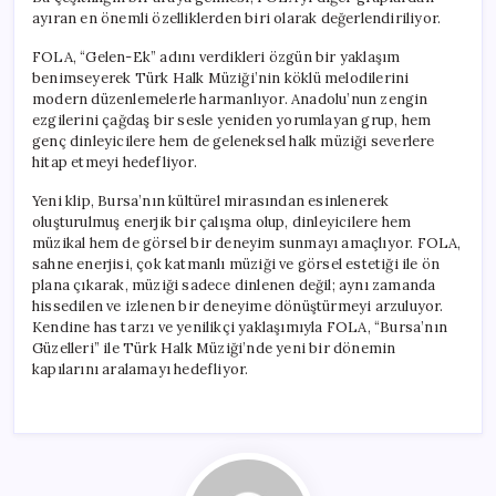
ayıran en önemli özelliklerden biri olarak değerlendiriliyor.
FOLA, “Gelen-Ek” adını verdikleri özgün bir yaklaşım
benimseyerek Türk Halk Müziği’nin köklü melodilerini
modern düzenlemelerle harmanlıyor. Anadolu’nun zengin
ezgilerini çağdaş bir sesle yeniden yorumlayan grup, hem
genç dinleyicilere hem de geleneksel halk müziği severlere
hitap etmeyi hedefliyor.
Yeni klip, Bursa’nın kültürel mirasından esinlenerek
oluşturulmuş enerjik bir çalışma olup, dinleyicilere hem
müzikal hem de görsel bir deneyim sunmayı amaçlıyor. FOLA,
sahne enerjisi, çok katmanlı müziği ve görsel estetiği ile ön
plana çıkarak, müziği sadece dinlenen değil; aynı zamanda
hissedilen ve izlenen bir deneyime dönüştürmeyi arzuluyor.
Kendine has tarzı ve yenilikçi yaklaşımıyla FOLA, “Bursa’nın
Güzelleri” ile Türk Halk Müziği’nde yeni bir dönemin
kapılarını aralamayı hedefliyor.