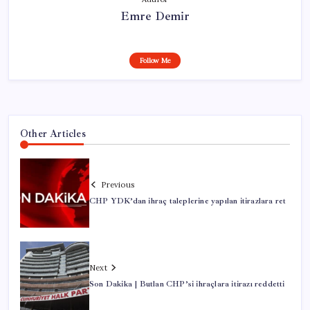
Emre Demir
Follow Me
Other Articles
Previous
CHP YDK’dan ihraç taleplerine yapılan itirazlara ret
Next
Son Dakika | Butlan CHP’si ihraçlara itirazı reddetti