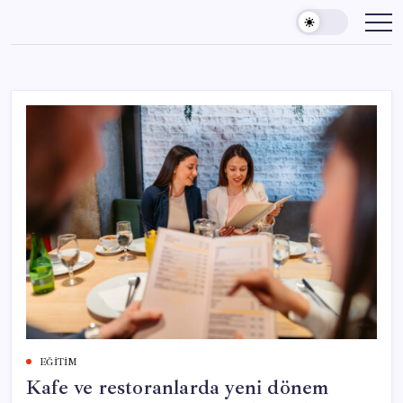
Skip
to
content
EĞITIM
Kafe ve restoranlarda yeni dönem