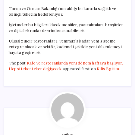
Tarım ve Orman Bakanlığı’nın aldığı bu kararla sağlıklı ve
bilinçli tüketim hedefleniyor.
İşletmeler bu bilgileri klasik menüler, yazı tahtaları, broşürler
ve dijital ekranlar üzerinden sunabilecek.
Ulusal zincir restoranlar 1 Temmuz’a kadar yeni sisteme
entegre olacak ve sektör, kademeli şekilde yeni düzenlemeyi
hayata geçirecek.
The post
Kafe ve restoranlarda yeni dönem haftaya başlıyor.
Hepsi teker teker değişecek
appeared first on
Kilis Egitim
.
Author