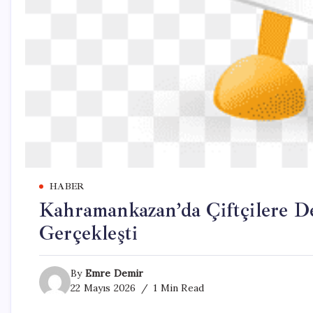
HABER
Kahramankazan’da Çiftçilere De
Gerçekleşti
By
Emre Demir
22 Mayıs 2026
1 Min Read