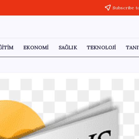
Subscribe t
ĞİTİM
EKONOMİ
SAĞLIK
TEKNOLOJİ
TANI