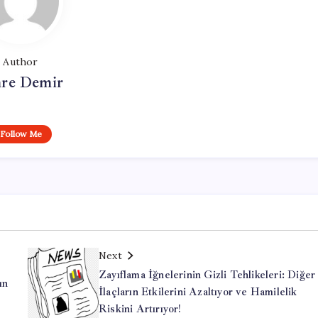
Author
re Demir
Follow Me
Next
Zayıflama İğnelerinin Gizli Tehlikeleri: Diğer
ın
İlaçların Etkilerini Azaltıyor ve Hamilelik
Riskini Artırıyor!