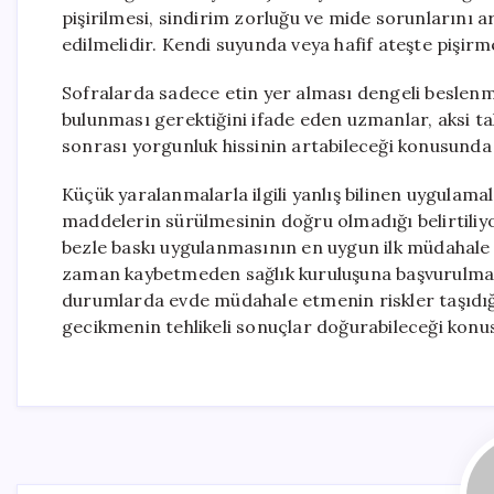
pişirilmesi, sindirim zorluğu ve mide sorunlarını ar
edilmelidir. Kendi suyunda veya hafif ateşte pişirm
Sofralarda sadece etin yer alması dengeli beslenme
bulunması gerektiğini ifade eden uzmanlar, aksi t
sonrası yorgunluk hissinin artabileceği konusunda
Küçük yaralanmalarla ilgili yanlış bilinen uygulamala
maddelerin sürülmesinin doğru olmadığı belirtiliyo
bezle baskı uygulanmasının en uygun ilk müdahale
zaman kaybetmeden sağlık kuruluşuna başvurulması g
durumlarda evde müdahale etmenin riskler taşıdığı
gecikmenin tehlikeli sonuçlar doğurabileceği kon