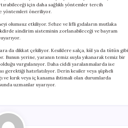
tırabileceği için daha sağlıklı yöntemler tercih
e yöntemleri öneriliyor.
yi olumsuz etkiliyor. Sebze ve lifli gıdaların mutlaka
akdirde sindirim sisteminin zorlanabileceği ve bayram
 uyarıyor.
ra da dikkat çekiliyor. Kesiklere salça, kül ya da tütün gib
r. Bunun yerine, yaranın temiz suyla yıkanarak temiz bir
 olduğu vurgulanıyor. Daha ciddi yaralanmalarda ise
erektiği hatırlatılıyor. Derin kesiler veya şüpheli
 ve kırık veya iç kanama ihtimali olan durumlarda
usunda uzmanlar uyarıyor.