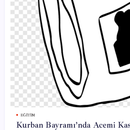
EĞITIM
Kurban Bayramı’nda Acemi Kasa