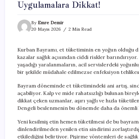
Uygulamalara Dikkat!
By
Emre Demir
20 Mayıs 2026
2 Min Read
Kurban Bayramı, et tüketiminin en yoğun olduğu 
kazalar sağlık açısından ciddi riskler barındırıyo
yaşadığı yaralanmaların, acil servislerdeki yoğunluğ
bir şekilde müdahale edilmezse enfeksiyon tehlikesi
Bayram döneminde et tüketimindeki ani artış, sind
açabiliyor. Kalp ve mide rahatsızlığı bulunan bire
dikkat çeken uzmanlar, aşırı yağlı ve hızla tüketil
Dengeli beslenmenin bu dönemde daha da önemli hal
Yeni kesilmiş etin hemen tüketilmesi de bu bayram
dinlendirilmeden yenilen etin sindirimi zorlaştırd
etkilediğini belirtiyor. Pişirme yöntemleri de sağlı