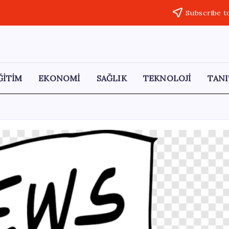
Subscribe t
ĞİTİM
EKONOMİ
SAĞLIK
TEKNOLOJİ
TANI