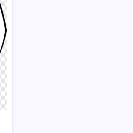
Sayaç