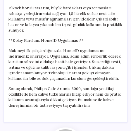
Yüksek borulu tasarım, büyük bardakları veya termosları
rahatça yerleştirmenizi sağlıyor. 1,9 litrelik su haznesi, aile
kullanımı veya misafir ağırlamaları için idealdir. Çıkarılabilir
hazne ve kolayca yıkanabilen tepsi, günlük kullanımda pratiklik
sunuyor.
**Kolay Kurulum: HomeID Uygulaması**
Makineyi ilk çalıştırdığınızda, HomeID uygulamasını
indirmeniz öneriliyor. Uygulama, adım adım rehberlik ederek
kurulum sürecini oldukça basit hale getiriyor. Su sertliği testi,
ısıtma ve öğütme kalibrasyonu gibi işlemler birkaç dakika
içinde tamamlanıyor. Teknoloji ile arası pek iyi olmayan
kullanıcılar bile zorluk yaşamadan kurulum gerçekleştirebilir.
Sonuç olarak, Philips Cafe Aromis 8000, sunduğu yenilikçi
özelliklerle hem kahve tutkunlarına hitap ediyor hem de pratik
kullanım avantajlarıyla dikkat çekiyor. Bu makine ile kahve
deneyiminizi bir üst seviyeye taşıyabilirsiniz.