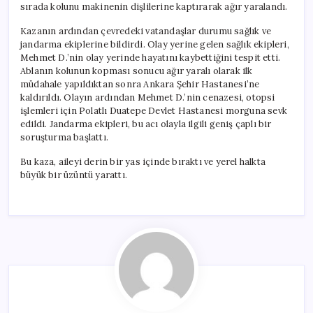
sırada kolunu makinenin dişlilerine kaptırarak ağır yaralandı.
Kazanın ardından çevredeki vatandaşlar durumu sağlık ve
jandarma ekiplerine bildirdi. Olay yerine gelen sağlık ekipleri,
Mehmet D.’nin olay yerinde hayatını kaybettiğini tespit etti.
Ablanın kolunun kopması sonucu ağır yaralı olarak ilk
müdahale yapıldıktan sonra Ankara Şehir Hastanesi’ne
kaldırıldı. Olayın ardından Mehmet D.’nin cenazesi, otopsi
işlemleri için Polatlı Duatepe Devlet Hastanesi morguna sevk
edildi. Jandarma ekipleri, bu acı olayla ilgili geniş çaplı bir
soruşturma başlattı.
Bu kaza, aileyi derin bir yas içinde bıraktı ve yerel halkta
büyük bir üzüntü yarattı.