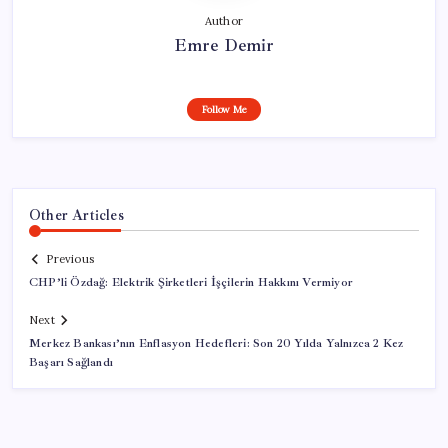
Author
Emre Demir
Follow Me
Other Articles
Previous
CHP’li Özdağ: Elektrik Şirketleri İşçilerin Hakkını Vermiyor
Next
Merkez Bankası’nın Enflasyon Hedefleri: Son 20 Yılda Yalnızca 2 Kez
Başarı Sağlandı