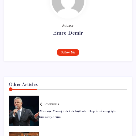
Author
Emre Demir
Follow Me
Other Articles
Previous
Mansur Yavaş tek tek kutladı: Hepinizi sevgiyle
kucaklıyorum