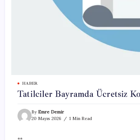
HABER
Tatilciler Bayramda Ücretsiz K
By
Emre Demir
20 Mayıs 2026
1 Min Read
**