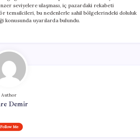
benzer seviyelere ulaşması, iç pazardaki rekabeti
ör temsilcileri, bu nedenlerle sahil bölgelerindeki doluluk
eği konusunda uyarılarda bulundu.
Author
re Demir
Follow Me