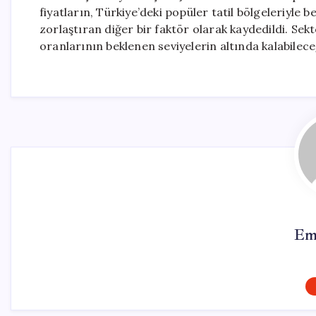
fiyatların, Türkiye’deki popüler tatil bölgeleriyle 
zorlaştıran diğer bir faktör olarak kaydedildi. Sekt
oranlarının beklenen seviyelerin altında kalabilec
Em