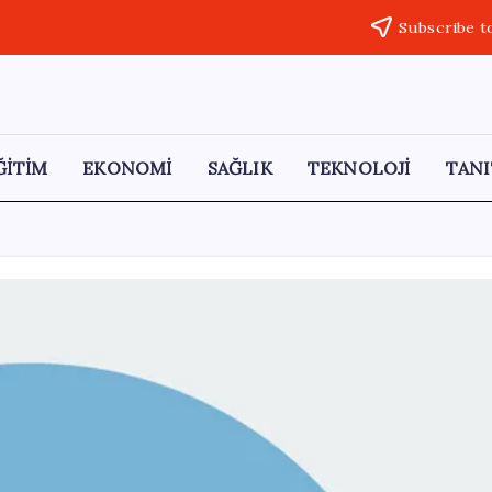
Subscribe t
ĞİTİM
EKONOMİ
SAĞLIK
TEKNOLOJİ
TANI