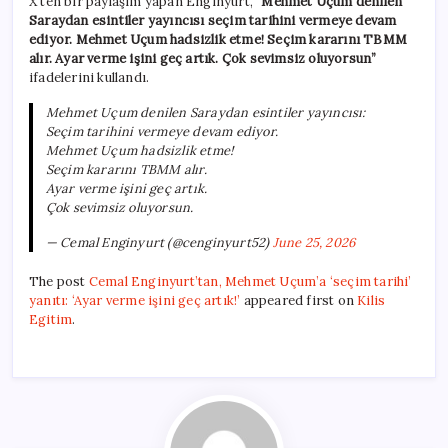
X’ten bir paylaşım yapan Enginyurt,
“Mehmet Uçum denilen
Saraydan esintiler yayıncısı seçim tarihini vermeye devam
ediyor. Mehmet Uçum hadsizlik etme! Seçim kararını TBMM
alır. Ayar verme işini geç artık. Çok sevimsiz oluyorsun”
ifadelerini kullandı.
Mehmet Uçum denilen Saraydan esintiler yayıncısı:
Seçim tarihini vermeye devam ediyor.
Mehmet Uçum hadsizlik etme!
Seçim kararını TBMM alır.
Ayar verme işini geç artık.
Çok sevimsiz oluyorsun.
— Cemal Enginyurt (@cenginyurt52)
June 25, 2026
The post
Cemal Enginyurt’tan, Mehmet Uçum’a ‘seçim tarihi’
yanıtı: ‘Ayar verme işini geç artık!’
appeared first on
Kilis
Egitim
.