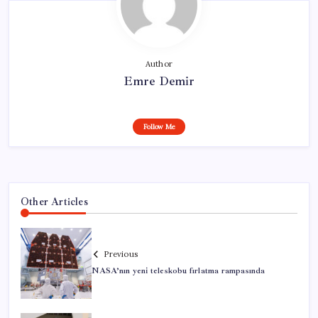
Author
Emre Demir
Follow Me
Other Articles
Previous
NASA’nın yeni teleskobu fırlatma rampasında