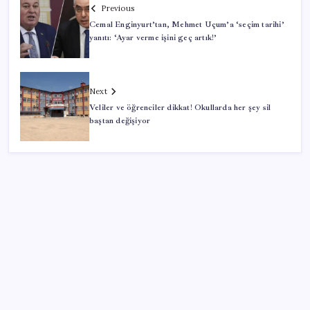
Previous
Cemal Enginyurt’tan, Mehmet Uçum’a ‘seçim tarihi’
yanıtı: ‘Ayar verme işini geç artık!’
Next
Veliler ve öğrenciler dikkat! Okullarda her şey sil
baştan değişiyor
SON YAZILAR