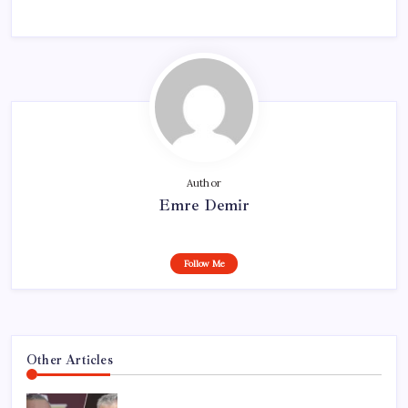
Author
Emre Demir
Follow Me
Other Articles