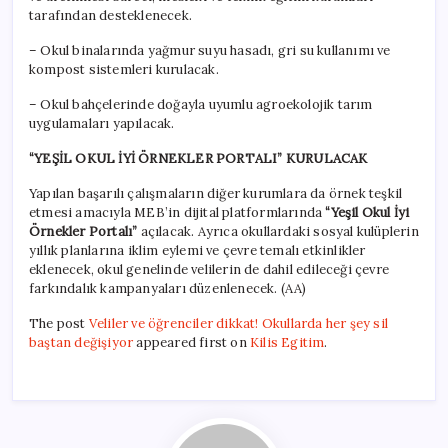
tarafından desteklenecek.
– Okul binalarında yağmur suyu hasadı, gri su kullanımı ve
kompost sistemleri kurulacak.
– Okul bahçelerinde doğayla uyumlu agroekolojik tarım
uygulamaları yapılacak.
“YEŞİL OKUL İYİ ÖRNEKLER PORTALI” KURULACAK
Yapılan başarılı çalışmaların diğer kurumlara da örnek teşkil
etmesi amacıyla MEB’in dijital platformlarında
“Yeşil Okul İyi
Örnekler Portalı”
açılacak. Ayrıca okullardaki sosyal kulüplerin
yıllık planlarına iklim eylemi ve çevre temalı etkinlikler
eklenecek, okul genelinde velilerin de dahil edileceği çevre
farkındalık kampanyaları düzenlenecek. (AA)
The post
Veliler ve öğrenciler dikkat! Okullarda her şey sil
baştan değişiyor
appeared first on
Kilis Egitim
.