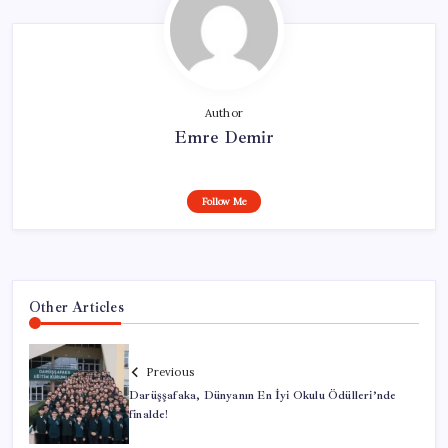
Author
Emre Demir
Follow Me
Other Articles
Previous
Darüşşafaka, Dünyanın En İyi Okulu Ödülleri’nde
finalde!