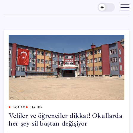
Skip
to
content
EĞITIM
HABER
Veliler ve öğrenciler dikkat! Okullarda
her şey sil baştan değişiyor