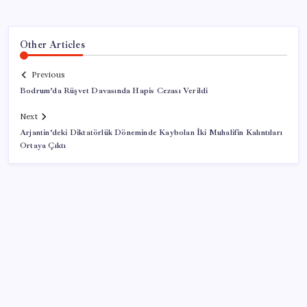
Other Articles
Previous
Bodrum’da Rüşvet Davasında Hapis Cezası Verildi
Next
Arjantin’deki Diktatörlük Döneminde Kaybolan İki Muhalifin Kalıntıları
Ortaya Çıktı
SON YAZILAR