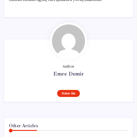
Author
Emre Demir
Follow Me
Other Articles