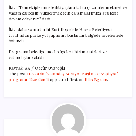
İkiz, “Tüm ekiplerimizle ihtiyaçlara kalıcı çözümler üretmek ve
yaşam kalitesini yükseltmek için çalışmalarımıza aralıksız
devam ediyoruz.” dedi.
İkiz, daha sonra tarihi Kurt Köprü’de Havza Belediyesi
tarafından parke yol yapımına başlanan bölgede incelemede
bulundu.
Programa belediye meclis üyeleri, birim amirleri ve
vatandaşlar katıldı.
Kaynak: AA / Özgür Uyaroğlu
The post
Havza’da “Vatandaş Soruyor Başkan Cevaplıyor”
programı düzenlendi
appeared first on
Kilis Egitim
.