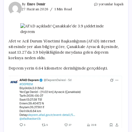
AFAD
By
Emre Demir
yorumlar kapalı
açıkladı!
27 Haziran 2026
1 Min Read
Çanakkale’de
3.9
şiddetinde
deprem
için
Afet ve Acil Durum Yönetimi Başkanlığının (AFAD) internet
sitesinde yer alan bilgiye göre, Çanakkale Ayvacık ilçesinde,
saat 13.27’da 3.9 büyüklüğünde meydana gelen deprem
korkuya neden oldu.
Deprem yerin 6.64 kilometre derinliğinde gerçekleşti.