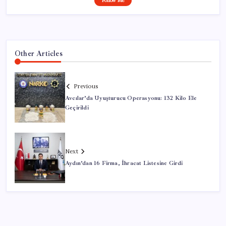
Follow Me
Other Articles
Previous
Avcılar’da Uyuşturucu Operasyonu: 132 Kilo Ele
Geçirildi
Next
Aydın’dan 16 Firma, İhracat Listesine Girdi