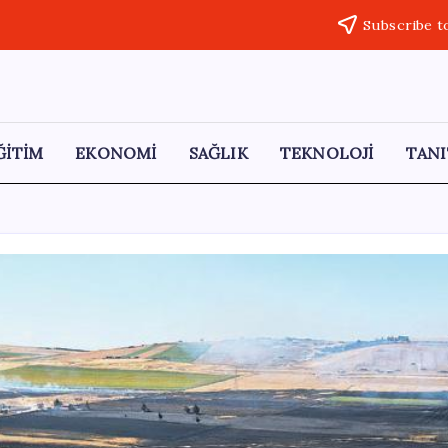
Subscribe t
ĞİTİM
EKONOMİ
SAĞLIK
TEKNOLOJİ
TANI