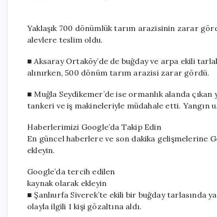
Yaklaşık 700 dönümlük tarım arazisinin zarar görd
alevlere teslim oldu.
■ Aksaray Ortaköy’de de buğday ve arpa ekili tarla
alınırken, 500 dönüm tarım arazisi zarar gördü.
■ Muğla Seydikemer’de ise ormanlık alanda çıkan ya
tankeri ve iş makineleriyle müdahale etti. Yangın 
Haberlerimizi Google’da Takip Edin
En güncel haberlere ve son dakika gelişmelerine Go
ekleyin.
Google’da tercih edilen
kaynak olarak ekleyin
■ Şanlıurfa Siverek’te ekili bir buğday tarlasında y
olayla ilgili 1 kişi gözaltına aldı.