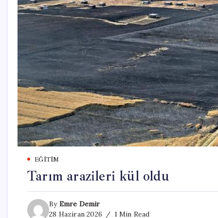
EĞITIM
Tarım arazileri kül oldu
By
Emre Demir
28 Haziran 2026
1 Min Read