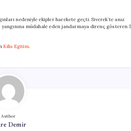
ınları nedeniyle ekipler harekete geçti. Siverek’te anız
anız yangınına müdahale eden jandarmaya direnç gösteren 
on
Kilis Egitim
.
Author
re Demir