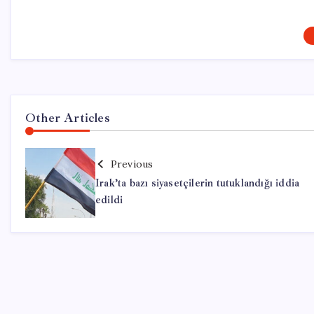
Other Articles
Previous
Irak’ta bazı siyasetçilerin tutuklandığı iddia
edildi