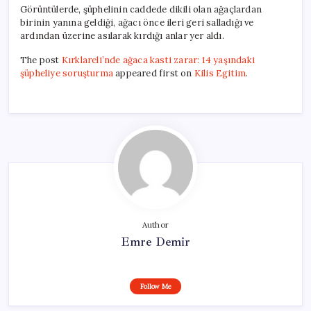
Görüntülerde, şüphelinin caddede dikili olan ağaçlardan
birinin yanına geldiği, ağacı önce ileri geri salladığı ve
ardından üzerine asılarak kırdığı anlar yer aldı.
The post
Kırklareli’nde ağaca kasti zarar: 14 yaşındaki
şüpheliye soruşturma
appeared first on
Kilis Egitim
.
Author
Emre Demir
Follow Me