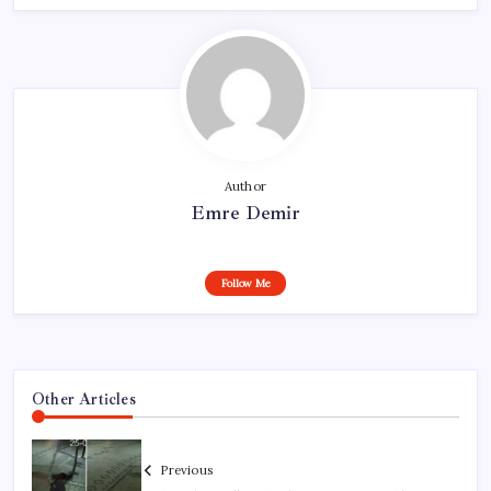
Author
Emre Demir
Follow Me
Other Articles
Previous