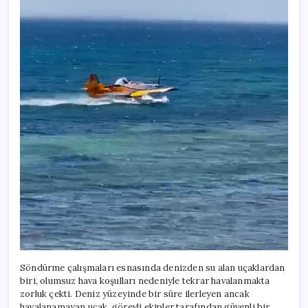
Söndürme çalışmaları esnasında denizden su alan uçaklardan
biri, olumsuz hava koşulları nedeniyle tekrar havalanmakta
zorluk çekti. Deniz yüzeyinde bir süre ilerleyen ancak
havalanamayan uçak, görevli ekipler tarafından güvenli bir