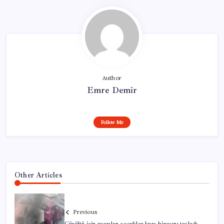
Author
Emre Demir
Follow Me
Other Articles
Previous
Gürültü için uyarılan çocuklar kurs binasını taşladı