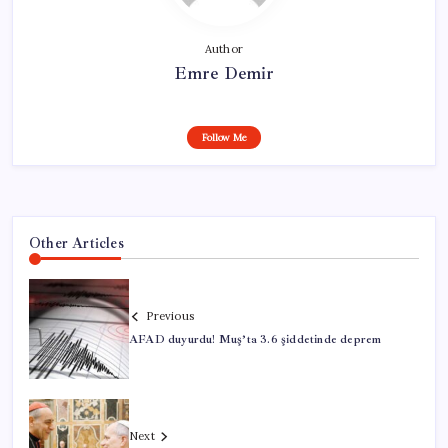
Author
Emre Demir
Follow Me
Other Articles
Previous
AFAD duyurdu! Muş’ta 3.6 şiddetinde deprem
Next