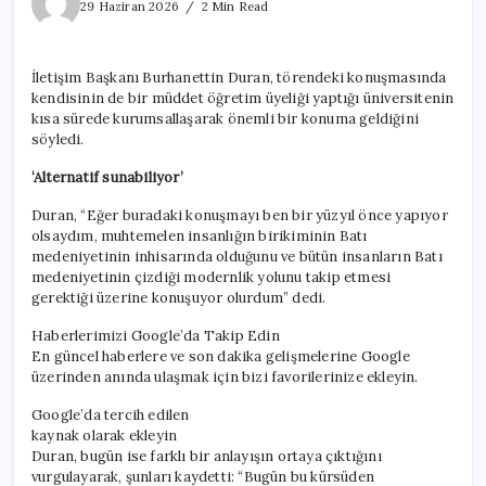
yolumuzu
29 Haziran 2026
2 Min Read
çiziyoruz’
için
İletişim Başkanı Burhanettin Duran, törendeki konuşmasında
kendisinin de bir müddet öğretim üyeliği yaptığı üniversitenin
kısa sürede kurumsallaşarak önemli bir konuma geldiğini
söyledi.
‘Alternatif sunabiliyor’
Duran, “Eğer buradaki konuşmayı ben bir yüzyıl önce yapıyor
olsaydım, muhtemelen insanlığın birikiminin Batı
medeniyetinin inhisarında olduğunu ve bütün insanların Batı
medeniyetinin çizdiği modernlik yolunu takip etmesi
gerektiği üzerine konuşuyor olurdum” dedi.
Haberlerimizi Google’da Takip Edin
En güncel haberlere ve son dakika gelişmelerine Google
üzerinden anında ulaşmak için bizi favorilerinize ekleyin.
Google’da tercih edilen
kaynak olarak ekleyin
Duran, bugün ise farklı bir anlayışın ortaya çıktığını
vurgulayarak, şunları kaydetti: “Bugün bu kürsüden