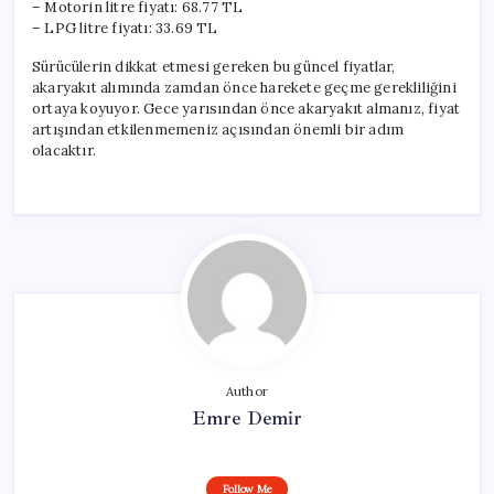
– Motorin litre fiyatı: 68.77 TL
– LPG litre fiyatı: 33.69 TL
Sürücülerin dikkat etmesi gereken bu güncel fiyatlar,
akaryakıt alımında zamdan önce harekete geçme gerekliliğini
ortaya koyuyor. Gece yarısından önce akaryakıt almanız, fiyat
artışından etkilenmemeniz açısından önemli bir adım
olacaktır.
Author
Emre Demir
Follow Me