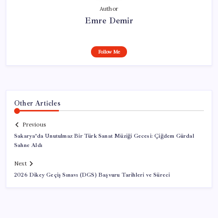
Author
Emre Demir
Follow Me
Other Articles
Previous
Sakarya’da Unutulmaz Bir Türk Sanat Müziği Gecesi: Çiğdem Gürdal
Sahne Aldı
Next
2026 Dikey Geçiş Sınavı (DGS) Başvuru Tarihleri ve Süreci