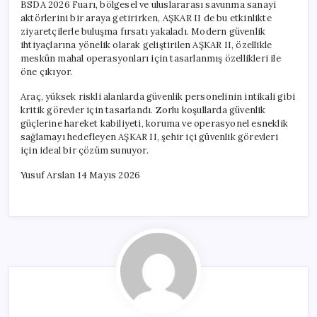
BSDA 2026 Fuarı, bölgesel ve uluslararası savunma sanayi
aktörlerini bir araya getirirken, AŞKAR II de bu etkinlikte
ziyaretçilerle buluşma fırsatı yakaladı. Modern güvenlik
ihtiyaçlarına yönelik olarak geliştirilen AŞKAR II, özellikle
meskûn mahal operasyonları için tasarlanmış özellikleri ile
öne çıkıyor.
Araç, yüksek riskli alanlarda güvenlik personelinin intikali gibi
kritik görevler için tasarlandı. Zorlu koşullarda güvenlik
güçlerine hareket kabiliyeti, koruma ve operasyonel esneklik
sağlamayı hedefleyen AŞKAR II, şehir içi güvenlik görevleri
için ideal bir çözüm sunuyor.
Yusuf Arslan 14 Mayıs 2026