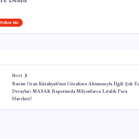
re Demir
Follow Me
Next
Rasim Ozan Kütahyalı’nın Gözaltına Alınmasıyla İlgili Şok E
Detaylar: MASAK Raporunda Milyonlarca Liralık Para
Hareketi!