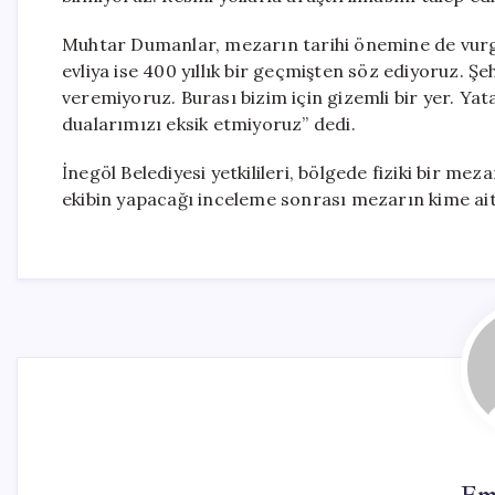
Muhtar Dumanlar, mezarın tarihi önemine de vurgu y
evliya ise 400 yıllık bir geçmişten söz ediyoruz. Şe
veremiyoruz. Burası bizim için gizemli bir yer. Ya
dualarımızı eksik etmiyoruz” dedi.
İnegöl Belediyesi yetkilileri, bölgede fiziki bir me
ekibin yapacağı inceleme sonrası mezarın kime ai