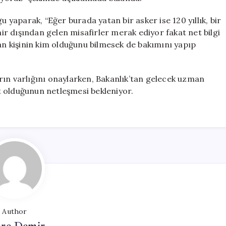
aparak, “Eğer burada yatan bir asker ise 120 yıllık, bir
hir dışından gelen misafirler merak ediyor fakat net bilgi
tan kişinin kim olduğunu bilmesek de bakımını yapıp
zarın varlığını onaylarken, Bakanlık’tan gelecek uzman
t olduğunun netleşmesi bekleniyor.
Author